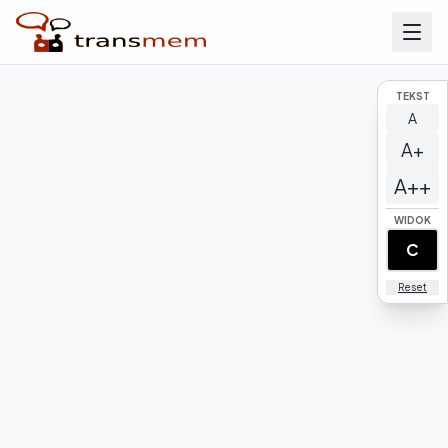
TEKST
A
A+
A++
WIDOK
C
Reset